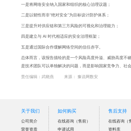
一是将网络安全纳入国家和组织的核心治理议题；
二是以韧性而非“绝对安全”为目标设计防护体系；
三是提升对供应链和第三方风险的可视化和治理能力；
四是建立与 AI 时代相适应的安全治理框架；
五是通过国际合作缓解网络空间的信任赤字。
总体而言，该报告描绘的是一个风险高度外溢、威胁高度不
是技术团队可以单独解决的问题，而是影响国家竞争力、社
责任编辑：武晓燕
来源：
豫说网数安
关于我们
如何购买
售后支持
公司简介
在线咨询（售前）
在线咨询（
荣誉资质
申请试用
资料库