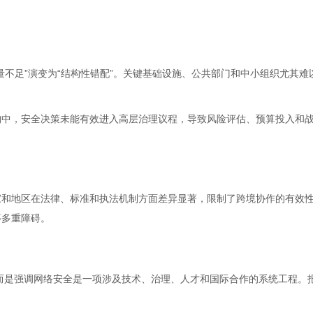
量不足”演变为“结构性错配”。关键基础设施、公共部门和中小组织尤其难
构中，安全决策未能有效进入高层治理议程，导致风险评估、预算投入和
家和地区在法律、标准和执法机制方面差异显著，限制了跨境协作的有效
等多重障碍。
，而是强调网络安全是一项涉及技术、治理、人才和国际合作的系统工程。