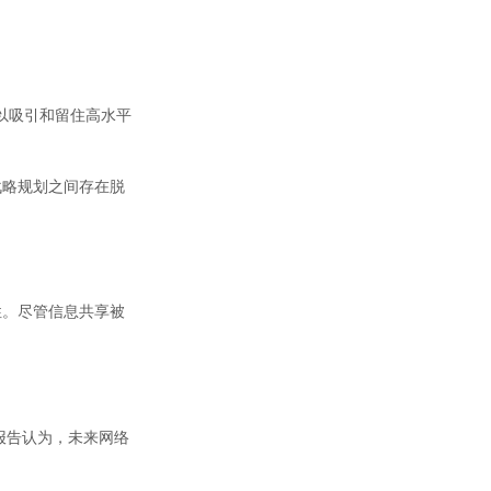
以吸引和留住高水平
战略规划之间存在脱
性。尽管信息共享被
报告认为，未来网络