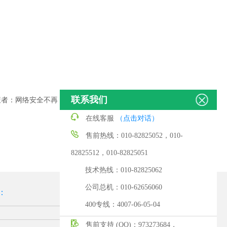
联系我们
策者：网络安全不再
在线客服
（点击对话）
售前热线：010-82825052，010-
82825512，010-82825051
技术热线：010-82825062
公司总机：010-62656060
：
400专线：4007-06-05-04
售前支持 (QQ)：973273684，