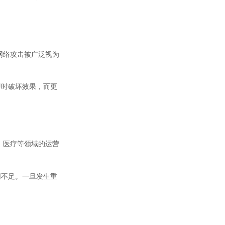
网络攻击被广泛视为
即时破坏效果，而更
、医疗等领域的运营
同不足。一旦发生重