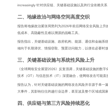
increasingly 针对供应链、关键基础设施以及跨行业依赖
二、地缘政治与网络空间高度交织
报告将地缘政治紧张局势列为2026年前后网络安全风险上
低成本、高隐蔽性且难以溯源的战略工具。
报告指出，关键基础设施、政府机构、能源、通信和金融系
倾向于长期潜伏、情报窃取、预置访问能力，以便在必要时
三、关键基础设施与系统性风险上升
《全球网络安全展望2026》反复强调，关键基础设施的数
技术（OT）与信息技术（IT）深度融合，使网络攻击可能直
报告认为，针对关键基础设施的网络攻击风险并非源于单一
大事件，其影响往往跨越行业边界，甚至波及整个区域或国
四、供应链与第三方风险持续恶化