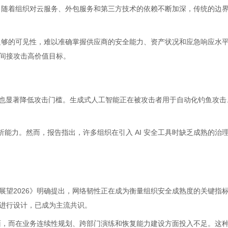
。随着组织对云服务、外包服务和第三方技术的依赖不断加深，传统的边
足够的可见性，难以准确掌握供应商的安全能力、资产状况和应急响应水
，间接攻击高价值目标。
力，也显著降低攻击门槛。生成式人工智能正在被攻击者用于自动化钓鱼攻
。
分析能力。然而，报告指出，许多组织在引入 AI 安全工具时缺乏成熟的治
展望2026》明确提出，网络韧性正在成为衡量组织安全成熟度的关键指
力进行设计，已成为主流共识。
面，而在业务连续性规划、跨部门演练和恢复能力建设方面投入不足。这