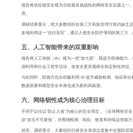
报告将供应链安全视为当前最具挑战性的网络安全议题之一
用。
调研结果显示，绝大多数组织在第三方风险管理方面仍缺乏
多地利用这一“信任盲区”，通过入侵安全防护薄弱的第三方
五、人工智能带来的双重影响
报告将人工智能（AI）视为一把“放大器”，既提升防御能
洞利用和社会工程学活动，使攻击更具规模化和定制化特征
与此同时，防御方也在积极利用 AI 提升威胁检测、响应和
数据质量和模型安全本身也成为新的风险源。
六、网络韧性成为核心治理目标
不同于以往以“防止入侵”为核心的安全理念，《全球网络安全
设“攻击不可避免”，并围绕检测、响应、恢复和持续运营能
然而，调研显示，大量组织仍将安全资源过度集中在预防层