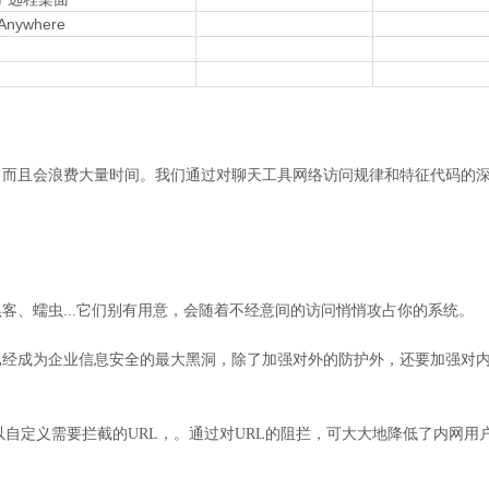
Anywhere
，而且会浪费大量时间。我们通过对聊天工具网络访问规律和特征代码的
客、蠕虫...它们别有用意，会随着不经意间的访问悄悄攻占你的系统。
已经成为企业信息安全的最大黑洞，除了加强对外的防护外，还要加强对
自定义需要拦截的URL，。通过对URL的阻拦，可大大地降低了内网用户