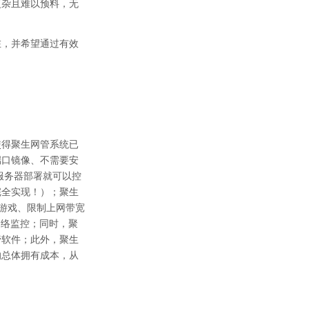
复杂且难以预料，无
在，并希望通过有效
使得聚生网管系统已
端口镜像、不需要安
服务器部署就可以控
完全实现！）；聚生
游戏、限制上网带宽
网络监控；同时，聚
管软件；此外，聚生
的总体拥有成本，从