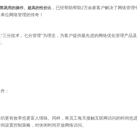
简易用的操作、超高的性价比
，已经帮助帮助2万余家客户解决了网络管理
业单位网络管理的传奇！
“三分技术，七分管理”为理念，为客户提供最先进的网络优化管理产品
标。
工作：
组织更有效率也更富人情味。同样，将员工每天接触互联网访问的时间也
时间设置控制策略，对休闲时间开放网络访问。