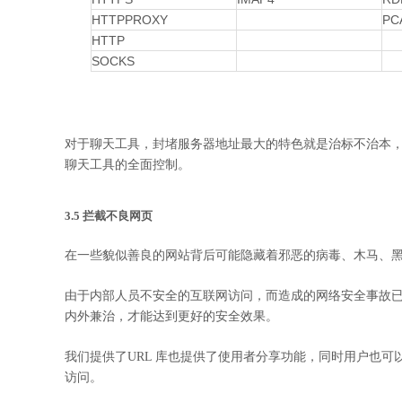
HTTPPROXY
PC
HTTP
SOCKS
对于聊天工具，封堵服务器地址最大的特色就是治标不治本
聊天工具的全面控制。
3.5 拦截不良网页
在一些貌似善良的网站背后可能隐藏着邪恶的病毒、木马、黑
由于内部人员不安全的互联网访问，而造成的网络安全事故
内外兼治，才能达到更好的安全效果。
我们提供了URL 库也提供了使用者分享功能，同时用户也可以
访问。