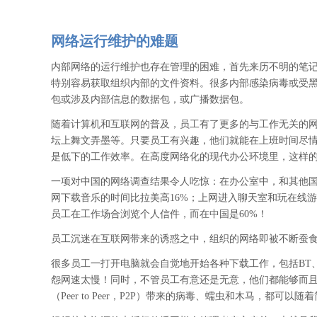
网络运行维护的难题
内部网络的运行维护也存在管理的困难，首先来历不明的笔
特别容易获取组织内部的文件资料。很多内部感染病毒或受黑
包或涉及内部信息的数据包，或广播数据包。
随着计算机和互联网的普及，员工有了更多的与工作无关的
坛上舞文弄墨等。只要员工有兴趣，他们就能在上班时间尽情
是低下的工作效率。在高度网络化的现代办公环境里，这样
一项对中国的网络调查结果令人吃惊：在办公室中，和其他国家
网下载音乐的时间比拉美高16%；上网进入聊天室和玩在线游
员工在工作场合浏览个人信件，而在中国是60%！
员工沉迷在互联网带来的诱惑之中，组织的网络即被不断蚕食和
很多员工一打开电脑就会自觉地开始各种下载工作，包括BT
怨网速太慢！同时，不管员工有意还是无意，他们都能够而且
（Peer to Peer，P2P）带来的病毒、蠕虫和木马，都可