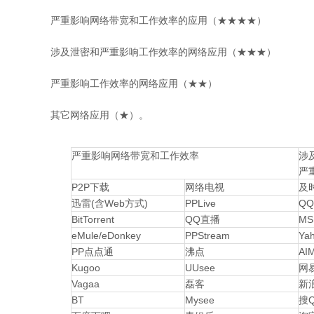
严重影响网络带宽和工作效率的应用（★★★★）
涉及泄密和严重影响工作效率的网络应用（★★★）
严重影响工作效率的网络应用（★★）
其它网络应用（★）。
严重影响网络带宽和工作效率
涉
严
P2P下载
网络电视
及
迅雷(含Web方式)
PPLive
QQ
BitTorrent
QQ直播
MS
eMule/eDonkey
PPStream
Ya
PP点点通
沸点
AI
Kugoo
UUsee
网
Vagaa
磊客
新
BT
Mysee
搜