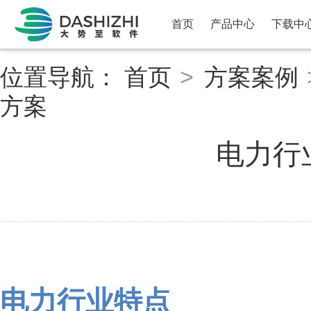
首页
产品中心
下载中
位置导航：
首页
>
方案案例
方案
电力行
电力行业特点