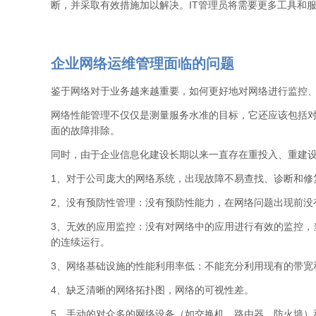
断，并采取有效措施加以解决。IT管理员将需要更多工具和
企业网络运维管理面临的问题
鉴于网络对于业务越来越重要，如何更好地对网络进行监控
网络性能管理不仅仅是测量服务水准的目标，它还应该包括
面的故障排除。
同时，由于企业信息化建设长期以来一直存在重投入、重建
1、对于公司庞大的网络系统，出现故障不易查找、诊断和修
2、没有预防性管理：没有预防性能力，在网络问题出现前没
3、无效的应用监控：没有对网络中的应用进行有效的监控，
的连续运行。
3、网络基础设施的性能利用率低：不能充分利用现有的带宽
4、缺乏清晰的网络拓扑图，网络的可视性差。
5、手动的对众多的网络设备（如交换机，路由器，防火墙）和