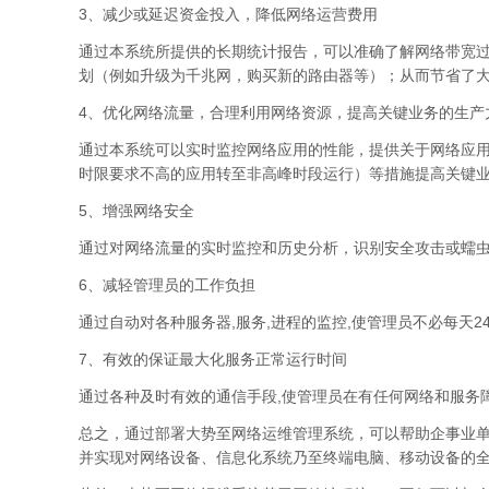
3、减少或延迟资金投入，降低网络运营费用
通过本系统所提供的长期统计报告，可以准确了解网络带宽过
划（例如升级为千兆网，购买新的路由器等）；从而节省了
4、优化网络流量，合理利用网络资源，提高关键业务的生产
通过本系统可以实时监控网络应用的性能，提供关于网络应
时限要求不高的应用转至非高峰时段运行）等措施提高关键
5、增强网络安全
通过对网络流量的实时监控和历史分析，识别安全攻击或蠕
6、减轻管理员的工作负担
通过自动对各种服务器,服务,进程的监控,使管理员不必每天2
7、有效的保证最大化服务正常运行时间
通过各种及时有效的通信手段,使管理员在有任何网络和服务
总之，通过部署大势至网络运维管理系统，可以帮助企事业
并实现对网络设备、信息化系统乃至终端电脑、移动设备的