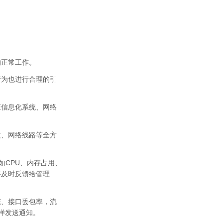
的正常工作。
行为也进行合理的引
证信息化系统、网络
文、网络线路等全方
如CPU、内存占用、
将及时反馈给管理
态、接口丢包率，流
样发送通知。