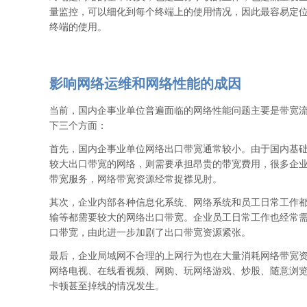
量监控，可以细化到每个终端上的使用情况，因此最容易定
终端的使用。
影响网络运维和网络性能的成因
当前，国内企事业单位普遍面临的网络性能问题主要是带宽
下三个方面：
首先，国内企事业单位网络出口带宽通常较小。由于国内基
较大出口带宽的网络，则需要承担昂贵的带宽费用，很多企
带宽服务，网络带宽资源经常捉襟见肘。
其次，企业内部各种信息化系统、网络系统和员工日常工作都
输等都需要较大的网络出口带宽。企业员工日常工作也经常需
口带宽，由此进一步加剧了出口带宽资源紧张。
最后，企业局域网不合理的上网行为也在大量消耗网络带宽资
网络电视、在线看视频、网购、玩网络游戏、炒股、随意浏
卡顿甚至掉线的情况发生。