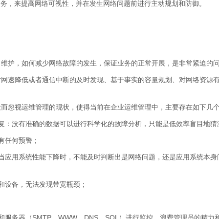
服务，来提高网络可视性，并在发生网络问题前进行主动规划和防御。
、维护，如何减少网络故障的发生，保证业务的正常开展，是非常紧迫的
对网速降低或者通信中断的及时发现、基于事实的容量规划、对网络资源
设而忽视运维管理的现状，使得当前在企业运维管理中，主要存在如下几
复：没有准确的数据可以进行科学化的故障分析，只能是低效率盲目地猜
有任何预警；
当应用系统性能下降时，不能及时判断出是网络问题，还是应用系统本身
和设备，无法发现带宽瓶颈；
服务器（SMTP，WWW，DNS，SQL）进行监控，浪费管理员的精力