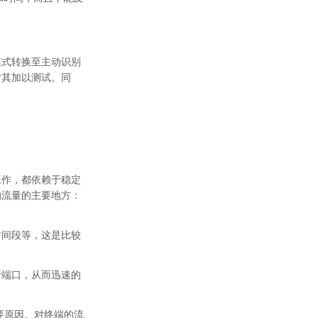
模式转换至主动识别
对其加以测试。同
工作，都依赖于稳定
响流量的主要地方：
时间段等，这是比较
断端口，从而迅速的
要原因。对终端的流