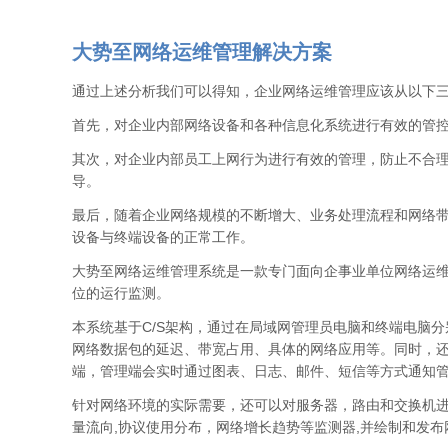
大势至网络运维管理解决方案
通过上述分析我们可以得知，企业网络运维管理应该从以下
首先，对企业内部网络设备和各种信息化系统进行有效的管
其次，对企业内部员工上网行为进行有效的管理，防止不合
导。
最后，随着企业网络规模的不断增大、业务处理流程和网络
设备与终端设备的正常工作。
大势至网络运维管理系统是一款专门面向企事业单位网络运
位的运行监测。
本系统基于C/S架构，通过在局域网管理员电脑和终端电脑
网络数据包的延迟、带宽占用、具体的网络应用等。同时，
端，管理端会实时通过图表、日志、邮件、短信等方式通知
针对网络环境的实际需要，还可以对服务器，路由和交换机进行了
量流向,协议使用分布，网络增长趋势等监测器,并绘制和发