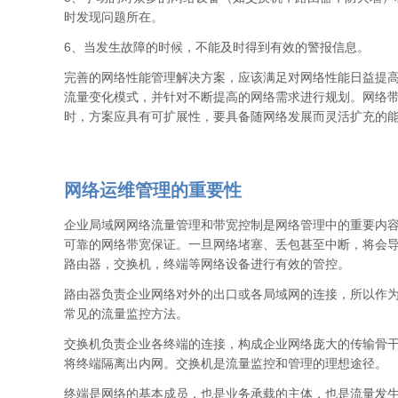
时发现问题所在。
6、当发生故障的时候，不能及时得到有效的警报信息。
完善的网络性能管理解决方案，应该满足对网络性能日益提
流量变化模式，并针对不断提高的网络需求进行规划。网络
时，方案应具有可扩展性，要具备随网络发展而灵活扩充的
网络运维管理的重要性
企业局域网网络流量管理和带宽控制是网络管理中的重要内
可靠的网络带宽保证。一旦网络堵塞、丢包甚至中断，将会
路由器，交换机，终端等网络设备进行有效的管控。
路由器负责企业网络对外的出口或各局域网的连接，所以作
常见的流量监控方法。
交换机负责企业各终端的连接，构成企业网络庞大的传输骨
将终端隔离出内网。交换机是流量监控和管理的理想途径。
终端是网络的基本成员，也是业务承载的主体，也是流量发生