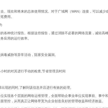
去、现在和将来的总体使用情况。对于广域网（WAN）连接，可以减少
大笔费用。
力
用的各种统计报告。根据这些报告，通过消除不必要的网络流量，减轻高
业务应用的运行效率。
虫病毒威胁等异常活动，阻塞安全漏洞。
4小时的对其进行手动的检查,节省管理员时间
障出现的同时,了解到该信息并且进行有效的处理。
单位实现各个层面的网络运维管理，全面帮助企事业单位实现事前、事中
全面管控，从而真正让网络带宽为企业创造良好的管理收益和经济效益。