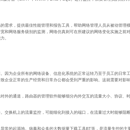
高的需求，提供最佳性能管理和报告工具，帮助网络管理人员从被动管理
带宽和网络服务级别的监测，网络仿真则可在所建议的网络变化实施之前
能力。
容。因为企业所有的网络设备、信息化系统的正常运转乃至于员工的日常
导致企业正常的生产经营和日常办公都会受到严重的影响。这就需要对影
为对外的通道，路由器的管理软件能够细分内外交互的流量大小、协议、
干。交换机上的流量监控，可能细化到接入的端口，在流量过大时能够阻
异常的起源地。病毒和众多的大数据量下载工具BT等，是流量失控的主