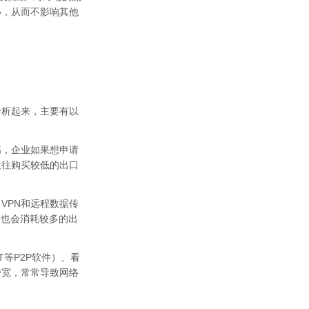
小，从而不影响其他
分析起来，主要有以
高，企业如果想申请
往往购买较低的出口
VPN和远程数据传
用也会消耗较多的出
等P2P软件）、看
带宽，常常导致网络