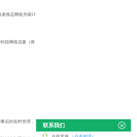
或者推迟网络升级计
峰时段网络流量（将
和事后的实时管理，
联系我们
在线客服
（点击对话）