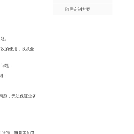
随需定制方案
问题。
有效的使用，以及全
个问题：
测；
问题，无法保证业务
和时间，而且不能及