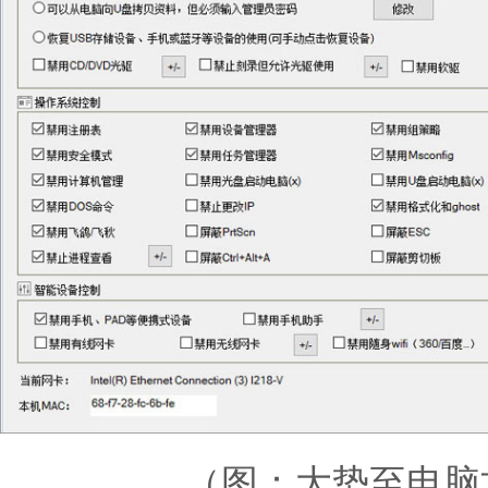
（图：大势至电脑