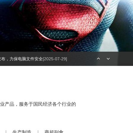
1发布，力保电脑文件安全
[2025-07-29]
将发布，一站式解决所有企业网络管...
[2018-06-14]
业产品，服务于国民经济各个行业的
计
|
生产制造
|
商超副食