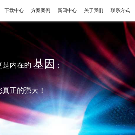
下载中心
方案案例
新闻中心
关于我们
联系方式
基因
更是内在的
；
您真正的强大！