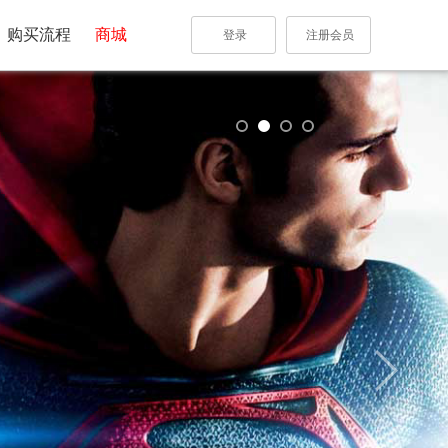
购买流程
商城
登录
注册会员