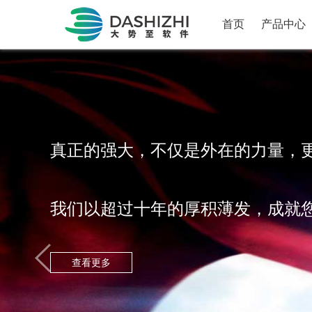
首页
产品中心
1
2
3
4
真正的强大，不仅是外在的力量，
我们以超过十年的厚积薄发，成就
查看更多