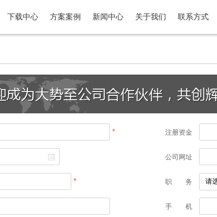
下载中心
方案案例
新闻中心
关于我们
联系方式
*
注册资金
公司网址
*
职 务
手 机