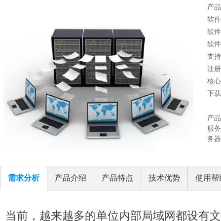
产品
软件
软件
软
支持系
注册
核心
下载
产品
服务
务器
需求分析
产品介绍
产品特点
技术优势
使用帮
当前，越来越多的单位内部局域网都设有文