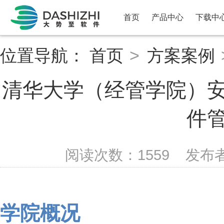
首页
产品中心
下载中
位置导航：
首页
>
方案案例
清华大学（经管学院）
件
阅读次数：
1559
发布
学院概况