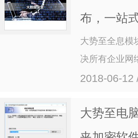
布，一站
大势至全息模
决所有企业网
2018-06-12
大势至电
夹加密软