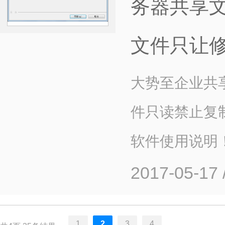
务器共享
文件只让
大势至企业共
件只读禁止复
软件使用说明
2017-05-17
1
2
3
4