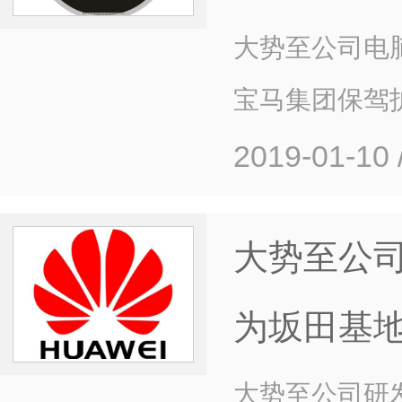
大势至公司电
宝马集团保驾
2019-01-10
大势至公
为坂田基
大势至公司研