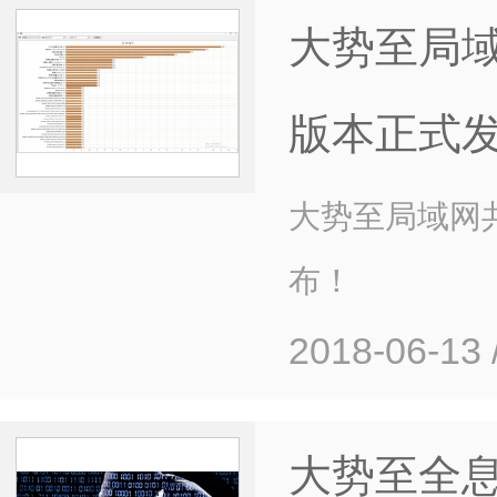
大势至局域
版本正式
大势至局域网共
布！
2018-06-13
大势至全