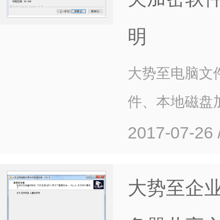
明
大势至电脑文
件、本地磁盘
2017-07-26
大势至企