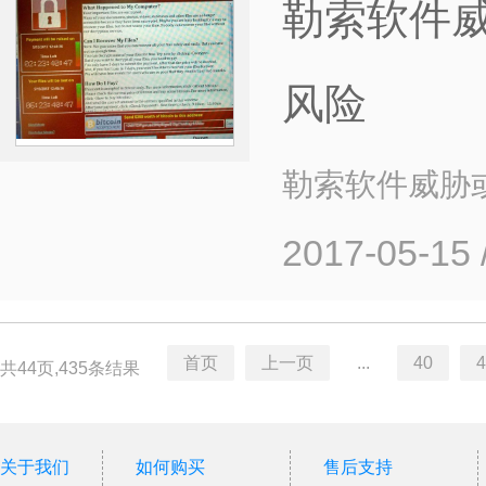
勒索软件威
风险
勒索软件威胁
2017-05-15
首页
上一页
...
40
4
共44页,435条结果
关于我们
如何购买
售后支持