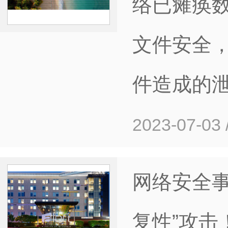
络已瘫痪
文件安全
件造成的
2023-07-03
网络安全事
复性”攻击