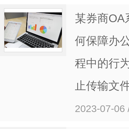
某券商O
何保障办
程中的行
止传输文
2023-07-06