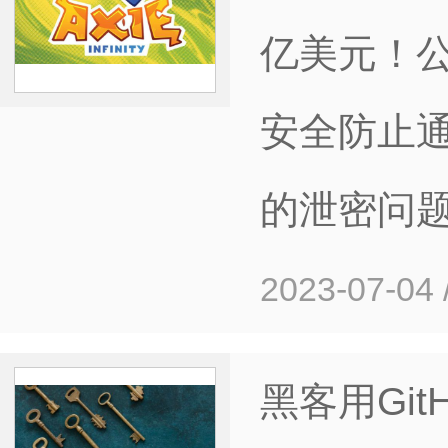
亿美元！
安全防止
的泄密问
2023-07-04
黑客用Gi