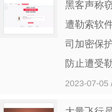
黑客声称窃
遭勒索软
司加密保
防止遭受
2023-07-05
大量飞行