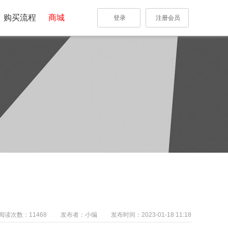
购买流程
商城
登录
注册会员
阅读次数：
11468
发布者：小编
发布时间：2023-01-18 11:18