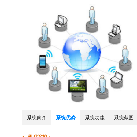
系统简介
系统优势
系统功能
系统截图
● 透明管控：